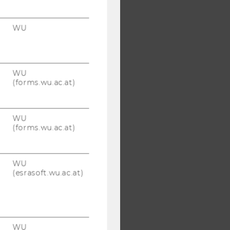
WU
WU
(forms.wu.ac.at)
WU
(forms.wu.ac.at)
WU
(esrasoft.wu.ac.at)
WU