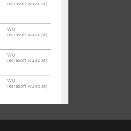
(esrasoft.wu.ac.at)
WU
(esrasoft.wu.ac.at)
WU
(esrasoft.wu.ac.at)
WU
(esrasoft.wu.ac.at)
Webstatistik
Cookies
(inkl.