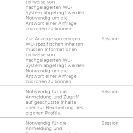
teilweise von
nachgelagerten WU-
System abgefragt werden.
ner - Martin Spitzer
Notwendig um die
Antwort einer Anfrage
zuordnen zu können.
Zur Anzeige von einigen
Session
WU-spezifischen Inhalten
müssen Informationen
teilweise von
nachgelagerten WU-
System abgefragt werden.
Notwendig um die
Antwort einer Anfrage
zuordnen zu können.
Notwendig für die
Session
Anmeldung und Zugriff
auf geschützte Inhalte
oder zur Bearbeitung des
eigenen Profils.
Notwendig für die
Session
Anmeldung und