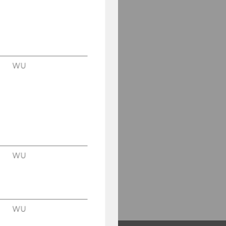
WU
WU
WU