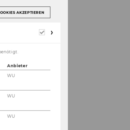
COOKIES AKZEPTIEREN
Erforderliche
Cookies
benötigt.
Anbieter
WU
WU
WU